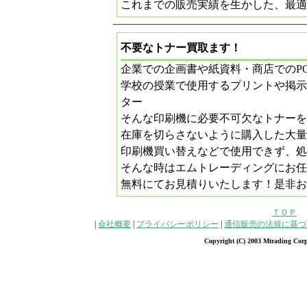
これまでの販売実績を生かした、最適
不要なトナー買取ます！
企業での企画書や紙資料・商店でのP
学校の授業で使用するプリントや掲示
ター
そんな印刷機に必要不可欠なトナーを
在庫を切らさないように購入した大量
印刷機買い替えなどで使用できず、処
そんな時はエムトレーディングにお任
無料にてお見積りいたします！是非お
ＴＯＰ
|
会社概要
|
プライバシーポリシー
|
通信販売の法規に基づ
Copyright (C) 2003 Mtrading Corp.