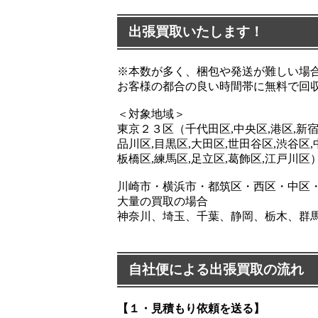
出張買取いたします！
※本数が多く、梱包や発送が難しい場
お客様の都合の良い時間帯に無料で回
＜対象地域＞
東京２３区（千代田区,中央区,港区,新宿
品川区,目黒区,大田区,世田谷区,渋谷区,
板橋区,練馬区,足立区,葛飾区,江戸川区
川崎市・横浜市・都筑区・西区・中区
大量の買取の場合
神奈川、埼玉、千葉、静岡、栃木、群
自社便による出張買取の流れ
【１・見積もり依頼を送る】