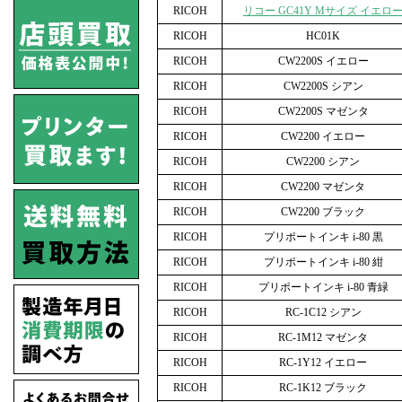
RICOH
リコー GC41Y Mサイズ イエロ
RICOH
HC01K
RICOH
CW2200S イエロー
RICOH
CW2200S シアン
RICOH
CW2200S マゼンタ
RICOH
CW2200 イエロー
RICOH
CW2200 シアン
RICOH
CW2200 マゼンタ
RICOH
CW2200 ブラック
RICOH
プリポートインキ i-80 黒
RICOH
プリポートインキ i-80 紺
RICOH
プリポートインキ i-80 青緑
RICOH
RC-1C12 シアン
RICOH
RC-1M12 マゼンタ
RICOH
RC-1Y12 イエロー
RICOH
RC-1K12 ブラック